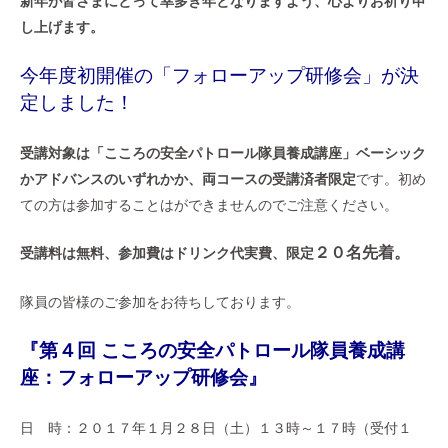
新年が皆さまにとって幸多き年となりますよう、心よりお祈り申
し上げます。
今年度初開催の「フォローアップ研修会」が決
定しました！
受講対象は「こころの安全パトロール隊員養成講座」ベーシック
かアドバンスのいずれかか、両コースの受講済者限定
です。初め
ての方は参加することはができませんのでご注意ください。
２０名先着。
受講料は無料、参加費はドリンク代実費、限定
隊員の皆様のご参加をお待ちしております。
『第４回 こころの安全パトロール隊員養成講
座：フォローアップ研修会』
日 時：２０１７年１月２８日（土）１３時～１７時（受付１