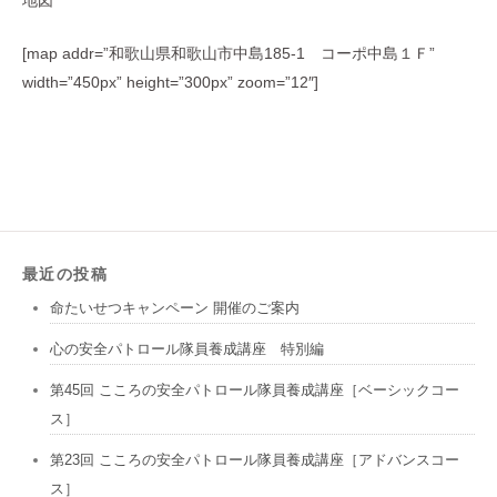
[map addr=”和歌山県和歌山市中島185-1 コーポ中島１Ｆ”
width=”450px” height=”300px” zoom=”12″]
最近の投稿
命たいせつキャンペーン 開催のご案内
心の安全パトロール隊員養成講座 特別編
第45回 こころの安全パトロール隊員養成講座［ベーシックコー
ス］
第23回 こころの安全パトロール隊員養成講座［アドバンスコー
ス］