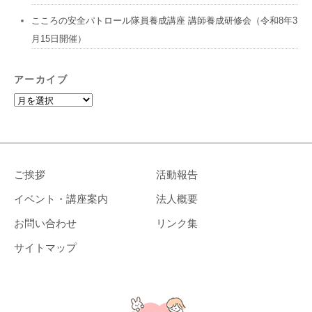
こころの安全パトロール隊員養成講座 講師養成研修会（令和8年3
月15日開催）
アーカイブ
ア
ー
カ
イ
ブ
ご挨拶
活動報告
イベント・講座案内
法人概要
お問い合わせ
リンク集
サイトマップ