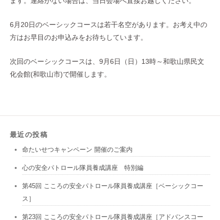
ます。連絡がない場合は、当日会場へ直接お越しください。
6月20日のベーシックコースは若干名空があります。お考え中の
方はお早目のお申込みをお待ちしています。
次回のベーシックコースは、9月6日（日）13時～和歌山県民文
化会館(和歌山市)で開催します。
最近の投稿
命たいせつキャンペーン 開催のご案内
心の安全パトロール隊員養成講座 特別編
第45回 こころの安全パトロール隊員養成講座［ベーシックコー
ス］
第23回 こころの安全パトロール隊員養成講座［アドバンスコー