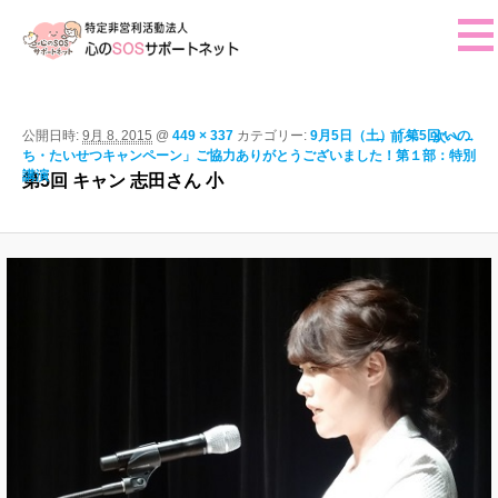
ホーム
ご挨拶
画像ナビゲー
公開日時:
9月 8, 2015
@
449 × 337
カテゴリー:
9月5日（土）「第5回 いの
← 前へ
次へ →
ち・たいせつキャンペーン」ご協力ありがとうございました！第１部：特別
ション
活動報告
講演
第5回 キャン 志田さん 小
イベント・行事予定
法人概要