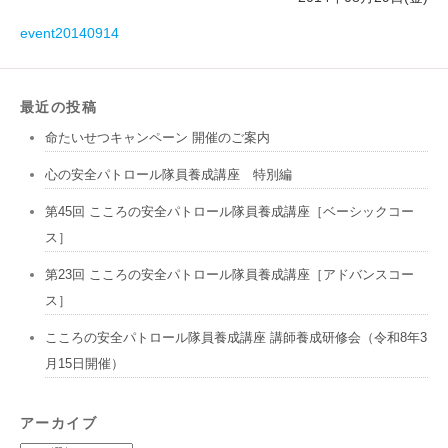
event20140914
最近の投稿
命たいせつキャンペーン 開催のご案内
心の安全パトロール隊員養成講座 特別編
第45回 こころの安全パトロール隊員養成講座［ベーシックコー
ス］
第23回 こころの安全パトロール隊員養成講座［アドバンスコー
ス］
こころの安全パトロール隊員養成講座 講師養成研修会（令和8年3
月15日開催）
アーカイブ