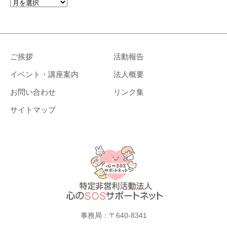
ア
ー
カ
イ
ブ
ご挨拶
活動報告
イベント・講座案内
法人概要
お問い合わせ
リンク集
サイトマップ
事務局：〒640-8341